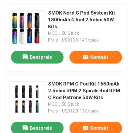
SMOK Nord C Pod System Kit
1800mAh 4.5ml 2.5ohm 50W
Kits
MOQ：50 Stück
Preis：USD13.9-14.9/pack
Bestpreis
Kontakt
SMOK RPM C Pod Kit 1650mAh
2.5ohm RPM 2 Spirale 4ml RPM
C Pod Patrone 50W Kits
MOQ：50 Stück
Preis：USD12.8-13.8/pack
Bestpreis
Kontakt