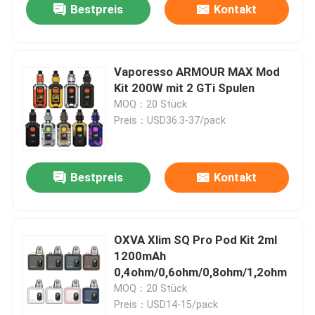
Bestpreis
Kontakt
Vaporesso ARMOUR MAX Mod
Kit 200W mit 2 GTi Spulen
MOQ：20 Stück
Preis：USD36.3-37/pack
Bestpreis
Kontakt
OXVA Xlim SQ Pro Pod Kit 2ml
1200mAh
0,4ohm/0,6ohm/0,8ohm/1,2ohm
MOQ：20 Stück
Preis：USD14-15/pack