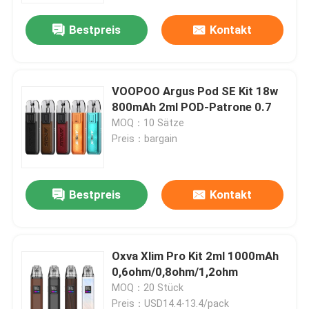
Bestpreis
Kontakt
VOOPOO Argus Pod SE Kit 18w
800mAh 2ml POD-Patrone 0.7
MOQ：10 Sätze
Preis：bargain
Bestpreis
Kontakt
Haus
Oxva Xlim Pro Kit 2ml 1000mAh
Produkte
0,6ohm/0,8ohm/1,2ohm
MOQ：20 Stück
Videos
Preis：USD14.4-13.4/pack