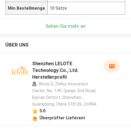
Min Bestellmenge
10 Sätze
Sehen Sie mehr an
ÜBER UNS
Shenzhen LELOTE
Technology Co., Ltd.
Herstellerprofil
Block D, Zhihui Innovation
Center, No. 149, Qianjin 2nd Road,
Bao'an District, Shenzhen,
Guangdong, China 518126 ,CHINA
5.0
Überprüfter Lieferant