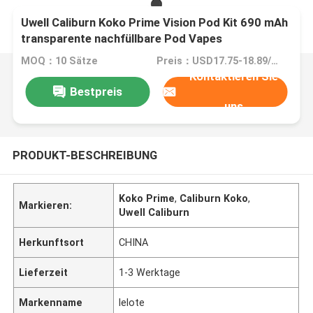
Uwell Caliburn Koko Prime Vision Pod Kit 690 mAh
transparente nachfüllbare Pod Vapes
MOQ：10 Sätze
Preis：USD17.75-18.89/pc
Kontaktieren Sie
Bestpreis
uns
PRODUKT-BESCHREIBUNG
Koko Prime
,
Caliburn Koko
,
Markieren:
Uwell Caliburn
Herkunftsort
CHINA
Lieferzeit
1-3 Werktage
Markenname
lelote