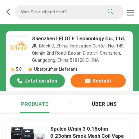
Shenzhen LELOTE Technology Co., Ltd.
Block D, Zhihui Innovation Center, No. 149,
Qianjin 2nd Road, Bao'an District, Shenzhen,
Guangdong, China 518126,CHINA
5.0
Überprüfter Lieferant
Jetzt anrufen
Kontakt
PRODUKTE
ÜBER UNS
Spulen U/min 3 0.15ohm
0.23ohm Smok Mesh Coil Vape