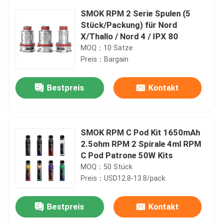
SMOK RPM 2 Serie Spulen (5
Stück/Packung) für Nord
X/Thallo / Nord 4 / IPX 80
MOQ：10 Sätze
Preis：Bargain
Bestpreis
Kontakt
SMOK RPM C Pod Kit 1650mAh
2.5ohm RPM 2 Spirale 4ml RPM
C Pod Patrone 50W Kits
MOQ：50 Stück
Preis：USD12.8-13.8/pack
Bestpreis
Kontakt