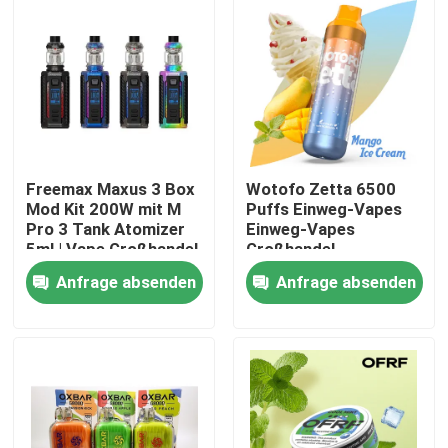
Freemax Maxus 3 Box
Wotofo Zetta 6500
Mod Kit 200W mit M
Puffs Einweg-Vapes
Pro 3 Tank Atomizer
Einweg-Vapes
5ml | Vape Großhandel
Großhandel
Anfrage absenden
Anfrage absenden
Haus
Produkte
Videos