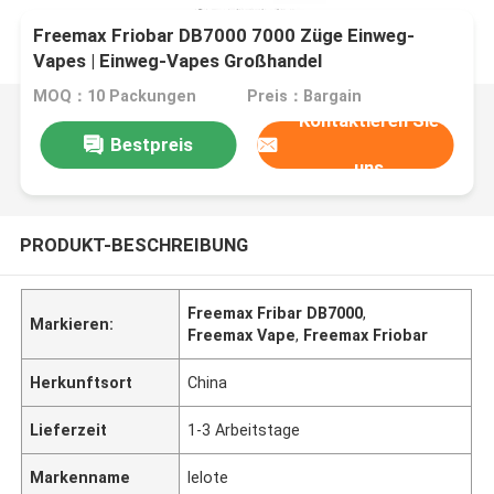
Freemax Friobar DB7000 7000 Züge Einweg-
Vapes | Einweg-Vapes Großhandel
MOQ：10 Packungen
Preis：Bargain
Kontaktieren Sie
Bestpreis
uns
PRODUKT-BESCHREIBUNG
Freemax Fribar DB7000
,
Markieren:
Freemax Vape
,
Freemax Friobar
Herkunftsort
China
Lieferzeit
1-3 Arbeitstage
Markenname
lelote