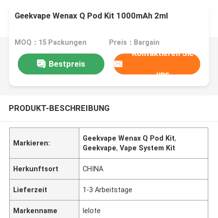
Geekvape Wenax Q Pod Kit 1000mAh 2ml
MOQ：15 Packungen
Preis：Bargain
Kontaktieren Sie
Bestpreis
uns
PRODUKT-BESCHREIBUNG
Geekvape Wenax Q Pod Kit
,
Markieren:
Geekvape
,
Vape System Kit
Herkunftsort
CHINA
Lieferzeit
1-3 Arbeitstage
Markenname
lelote