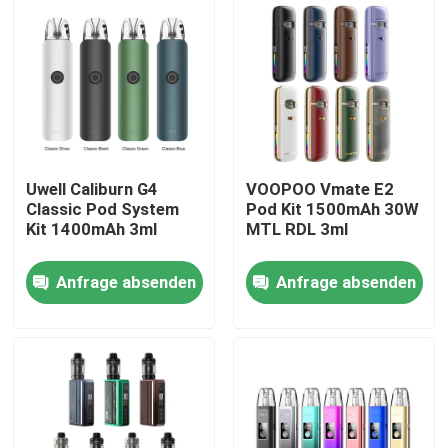
Uwell Caliburn G4
VOOPOO Vmate E2
Classic Pod System
Pod Kit 1500mAh 30W
Kit 1400mAh 3ml
MTL RDL 3ml
Anfrage absenden
Anfrage absenden
Haus
Produkte
Videos