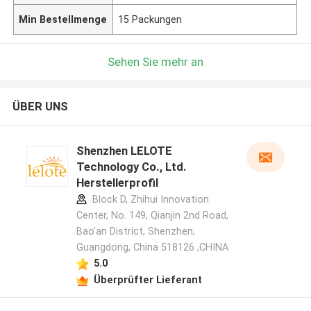
Min Bestellmenge
15 Packungen
Sehen Sie mehr an
ÜBER UNS
Shenzhen LELOTE
Technology Co., Ltd.
Herstellerprofil
Block D, Zhihui Innovation
Center, No. 149, Qianjin 2nd Road,
Bao'an District, Shenzhen,
Guangdong, China 518126 ,CHINA
5.0
Überprüfter Lieferant