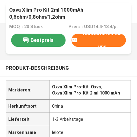
Oxva Xlim Pro Kit 2ml 1000mAh
0,6ohm/0,8ohm/1,2ohm
MOQ：20 Stück
Preis：USD14.4-13.4/pack
Kontaktieren Sie
Bestpreis
uns
PRODUKT-BESCHREIBUNG
Oxva Xlim Pro-Kit
,
Oxva
,
Markieren:
Oxva Xlim Pro-Kit 2 ml 1000 mAh
Herkunftsort
China
Lieferzeit
1-3 Arbeitstage
Markenname
lelote