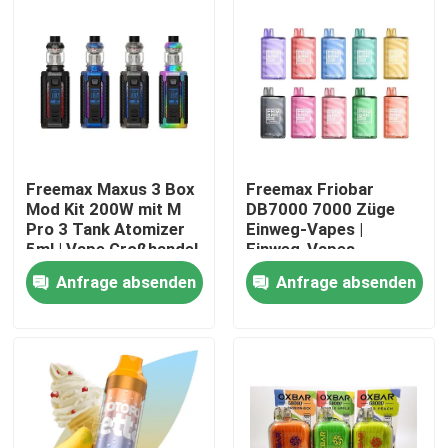
Freemax Maxus 3 Box
Freemax Friobar
Mod Kit 200W mit M
DB7000 7000 Züge
Pro 3 Tank Atomizer
Einweg-Vapes |
5ml | Vape Großhandel
Einweg-Vapes
Großhandel
Anfrage absenden
Anfrage absenden
Haus
Produkte
Videos