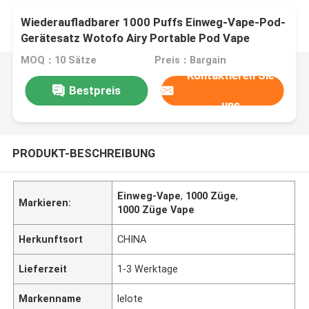
Wiederaufladbarer 1000 Puffs Einweg-Vape-Pod-
Gerätesatz Wotofo Airy Portable Pod Vape
MOQ：10 Sätze
Preis：Bargain
Kontaktieren Sie
Bestpreis
uns
PRODUKT-BESCHREIBUNG
Einweg-Vape
,
1000 Züge
,
Markieren:
1000 Züge Vape
Herkunftsort
CHINA
Lieferzeit
1-3 Werktage
Markenname
lelote