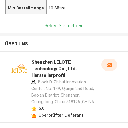
Min Bestellmenge
10 Sätze
Sehen Sie mehr an
ÜBER UNS
Shenzhen LELOTE
Technology Co., Ltd.
Herstellerprofil
Block D, Zhihui Innovation
Center, No. 149, Qianjin 2nd Road,
Bao'an District, Shenzhen,
Guangdong, China 518126 ,CHINA
5.0
Überprüfter Lieferant