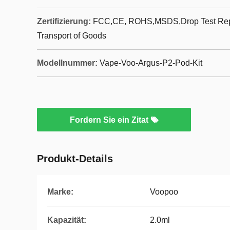
Zertifizierung:
FCC,CE, ROHS,MSDS,Drop Test Repor
Transport of Goods
Modellnummer:
Vape-Voo-Argus-P2-Pod-Kit
Fordern Sie ein Zitat
Produkt-Details
Marke:
Voopoo
Kapazität:
2.0ml