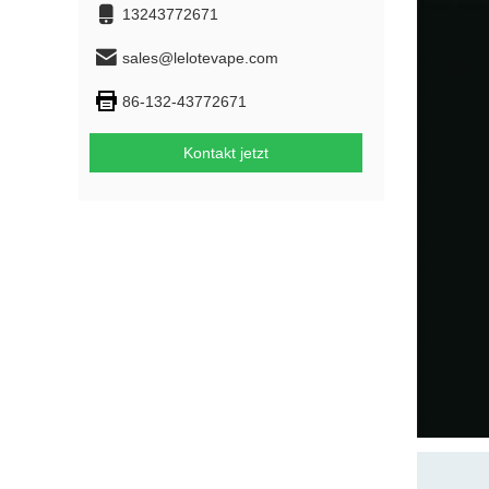
13243772671
sales@lelotevape.com
86-132-43772671
Kontakt jetzt