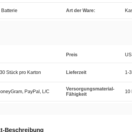
Batterie
Art der Ware:
Kas
Preis
US
30 Stück pro Karton
Lieferzeit
1-3
Versorgungsmaterial-
MoneyGram, PayPal, L/C
10 
Fähigkeit
t-Beschreibung