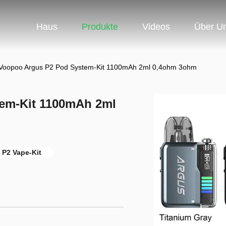
Haus
Produkte
Videos
Über U
Voopoo Argus P2 Pod System-Kit 1100mAh 2ml 0,4ohm 3ohm
em-Kit 1100mAh 2ml
 P2 Vape-Kit