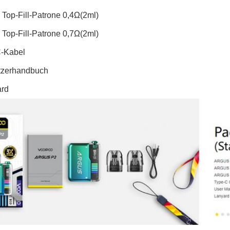
 Top-Fill-Patrone 0,4Ω(2ml)
 Top-Fill-Patrone 0,7Ω(2ml)
C-Kabel
tzerhandbuch
ard