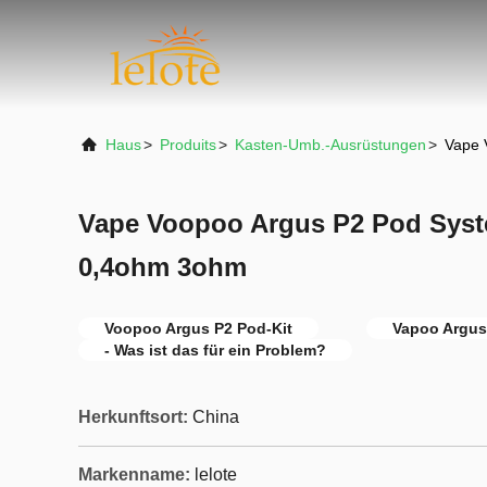
Haus
>
Produits
>
Kasten-Umb.-Ausrüstungen
>
Vape 
Vape Voopoo Argus P2 Pod Syst
0,4ohm 3ohm
Voopoo Argus P2 Pod-Kit
Vapoo Argus
- Was ist das für ein Problem?
Herkunftsort:
China
Markenname:
lelote