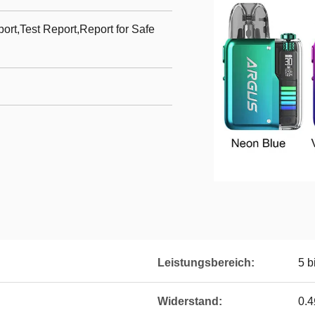
t,Test Report,Report for Safe
Leistungsbereich:
5 b
Widerstand:
0.4