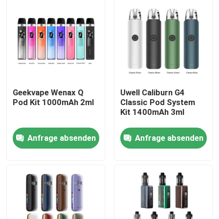
Geekvape Wenax Q
Uwell Caliburn G4
Pod Kit 1000mAh 2ml
Classic Pod System
Kit 1400mAh 3ml
Anfrage absenden
Anfrage absenden
Haus
Produkte
Videos