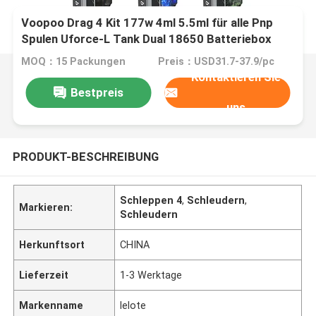
Voopoo Drag 4 Kit 177w 4ml 5.5ml für alle Pnp
Spulen Uforce-L Tank Dual 18650 Batteriebox
Kits
MOQ：15 Packungen
Preis：USD31.7-37.9/pc
Kontaktieren Sie
Bestpreis
uns
PRODUKT-BESCHREIBUNG
Schleppen 4
,
Schleudern
,
Markieren:
Schleudern
Herkunftsort
CHINA
Lieferzeit
1-3 Werktage
Markenname
lelote