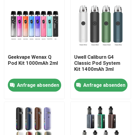
Geekvape Wenax Q
Uwell Caliburn G4
Pod Kit 1000mAh 2ml
Classic Pod System
Kit 1400mAh 3ml
Anfrage absenden
Anfrage absenden
Haus
Produkte
Videos