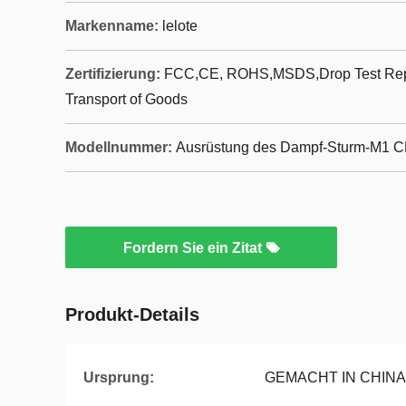
Markenname:
lelote
Zertifizierung:
FCC,CE, ROHS,MSDS,Drop Test Repor
Transport of Goods
Modellnummer:
Ausrüstung des Dampf-Sturm-M1 
Fordern Sie ein Zitat
Produkt-Details
Ursprung:
GEMACHT IN CHINA