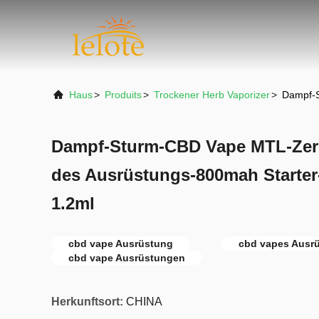
Haus
>
Produits
>
Trockener Herb Vaporizer
>
Dampf-S
Dampf-Sturm-CBD Vape MTL-Zer
des Ausrüstungs-800mah Starter
1.2ml
cbd vape Ausrüstung
cbd vapes Ausr
cbd vape Ausrüstungen
Herkunftsort:
CHINA