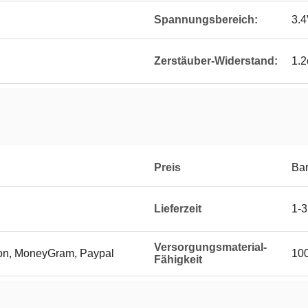
Spannungsbereich:
3.4
Zerstäuber-Widerstand:
1.
Preis
Bar
Lieferzeit
1-3
Versorgungsmaterial-
ion, MoneyGram, Paypal
10
Fähigkeit