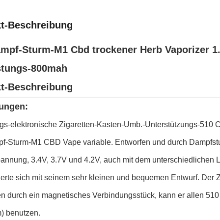
t-Beschreibung
mpf-Sturm-M1 Cbd trockener Herb Vaporizer 1.
stungs-800mah
t-Beschreibung
ungen:
s-elektronische Zigaretten-Kasten-Umb.-Unterstützungs-510
f-Sturm-M1 CBD Vape variable. Entworfen und durch Dampfsturm
annung, 3.4V, 3.7V und 4.2V, auch mit dem unterschiedlichen L
ierte sich mit seinem sehr kleinen und bequemen Entwurf. Der Ze
en durch ein magnetisches Verbindungsstück, kann er allen 5
) benutzen.