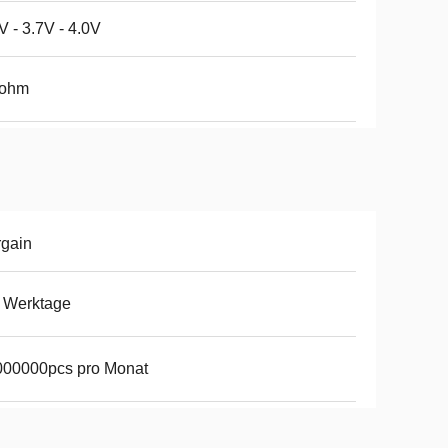
V - 3.7V - 4.0V
2ohm
gain
 Werktage
000000pcs pro Monat