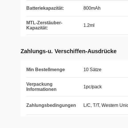
Batteriekapazität:
800mAh
MTL-Zerstäuber-
1.2ml
Kapazität:
Zahlungs-u. Verschiffen-Ausdrücke
Min Bestellmenge
10 Sätze
Verpackung
1pc/pack
Informationen
Zahlungsbedingungen
L/C, T/T, Western Un