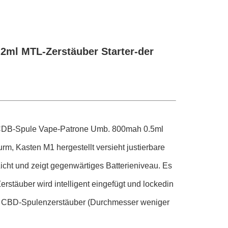
2ml MTL-Zerstäuber Starter-der
 CDB-Spule Vape-Patrone Umb. 800mah 0.5ml
, Kasten M1 hergestellt versieht justierbare
icht und zeigt gegenwärtiges Batterieniveau. Es
rstäuber wird intelligent eingefügt und lockedin
10 CBD-Spulenzerstäuber (Durchmesser weniger