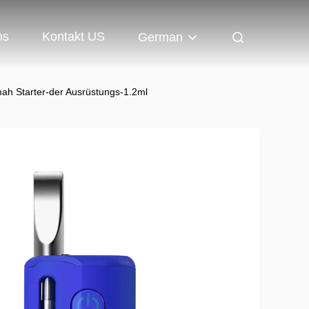
ns
Kontakt US
German
 Starter-der Ausrüstungs-1.2ml